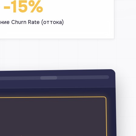
-15%
ие Churn Rate (оттока)