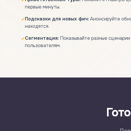
✔
первые минуты.
Подсказки для новых фич:
Анонсируйте обно
✔
находятся.
Сегментация:
Показывайте разные сценарии
✔
пользователям.
Гот