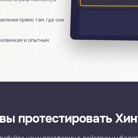
вления прямо там, где они
 новичкам и опытным
овы протестировать Хин