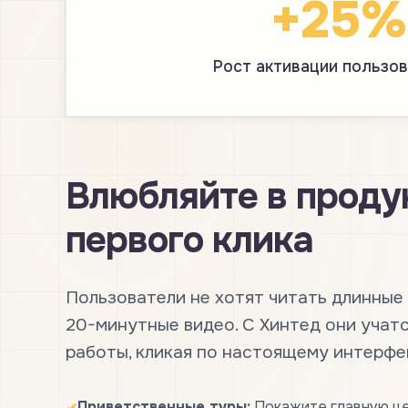
+25%
Рост активации пользо
Влюбляйте в проду
первого клика
Пользователи не хотят читать длинные
20-минутные видео. С Хинтед они учат
работы, кликая по настоящему интерфе
Приветственные туры:
Покажите главную це