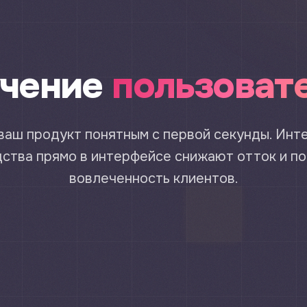
чение
пользоват
ваш продукт понятным с первой секунды. Инт
ства прямо в интерфейсе снижают отток и 
вовлеченность клиентов.