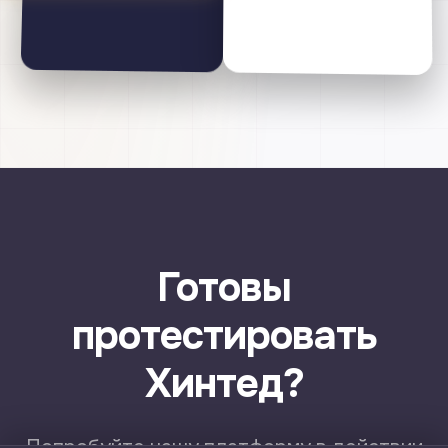
Готовы
протестировать
Хинтед?
Попробуйте нашу платформу в действии