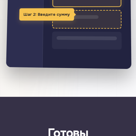
Шаг 2: Введите сумму
Готовы