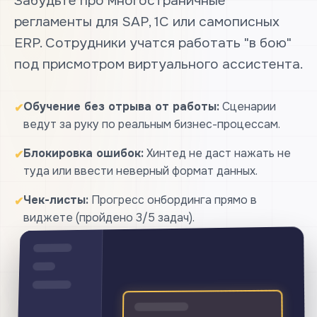
Забудьте про многостраничные
регламенты для SAP, 1С или самописных
ERP. Сотрудники учатся работать "в бою"
под присмотром виртуального ассистента.
Обучение без отрыва от работы:
Сценарии
✔
ведут за руку по реальным бизнес-процессам.
Блокировка ошибок:
Хинтед не даст нажать не
✔
туда или ввести неверный формат данных.
Чек-листы:
Прогресс онбординга прямо в
✔
виджете (пройдено 3/5 задач).