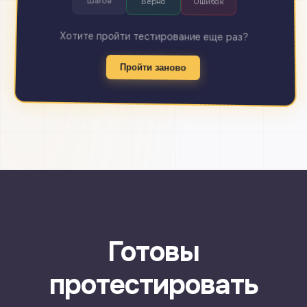
Шагов
Верно
Ошибок
Хотите пройти тестирование еще раз?
Пройти заново
Готовы
протестировать