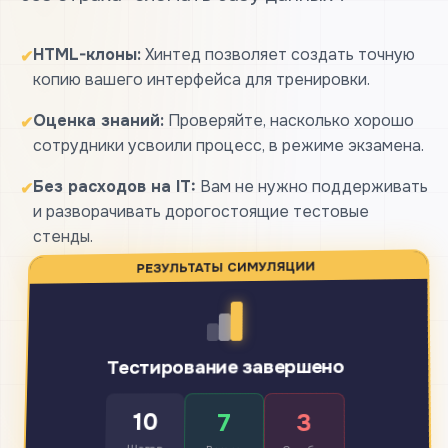
HTML-клоны:
Хинтед позволяет создать точную
✔
копию вашего интерфейса для тренировки.
Оценка знаний:
Проверяйте, насколько хорошо
✔
сотрудники усвоили процесс, в режиме экзамена.
Без расходов на IT:
Вам не нужно поддерживать
✔
и разворачивать дорогостоящие тестовые
стенды.
РЕЗУЛЬТАТЫ СИМУЛЯЦИИ
Тестирование завершено
10
3
7