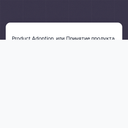
Product Adoption, или Принятие продукта,
помогает вам узнать, как пользователи
относятся к вашему товару или услуге.
Процесс принятия можно описать в
несколько шагов, начиная с момента,
когда клиент узнал о вашем продукте,
заинтересовался в нем, затем оценил его
функции и возможности, сравнил с
аналогами и в заключение купил его.
Важно понимать, что Product Adoption
распространяется не только на новых