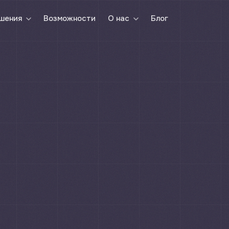
Возможности
Блог
шения
О нас